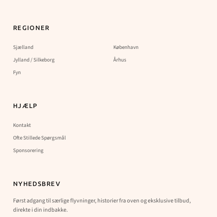
REGIONER
Sjælland
København
Jylland / Silkeborg
Århus
Fyn
HJÆLP
Kontakt
Ofte Stillede Spørgsmål
Sponsorering
NYHEDSBREV
Først adgang til særlige flyvninger, historier fra oven og eksklusive tilbud,
direkte i din indbakke.